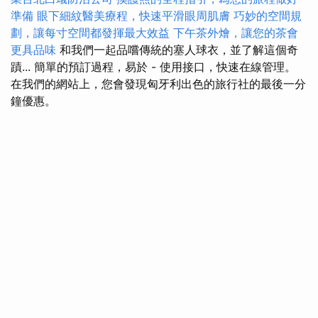
準備
眼下細紋醫美療程，快速平滑眼周肌膚
巧妙的空間規
劃，讓每寸空間都發揮最大效益
下午茶外燴，讓您的茶會
更具品味
和我們一起品嚐傳統的塞人球衣，並了解這個奇
蹟... 簡單的預訂過程，易於 - 使用接口，快速在線管理。
在我們的網站上，您會發現匈牙利出色的旅行社的最後一分
鐘優惠。