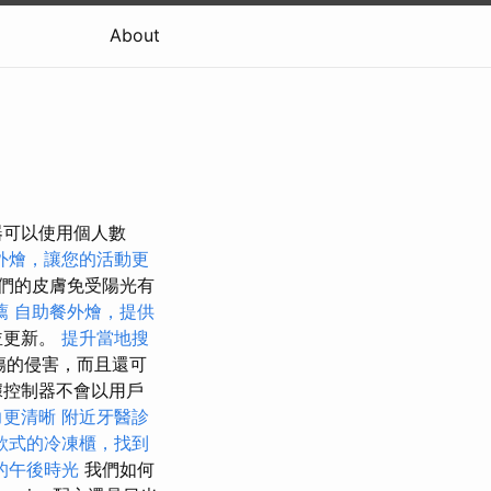
About
器可以使用個人數
外燴，讓您的活動更
們的皮膚免受陽光有
薦
自助餐外燴，提供
並更新。
提升當地搜
傷的侵害，而且還可
據控制器不會以用戶
力更清晰
附近牙醫診
款式的冷凍櫃，找到
的午後時光
我們如何