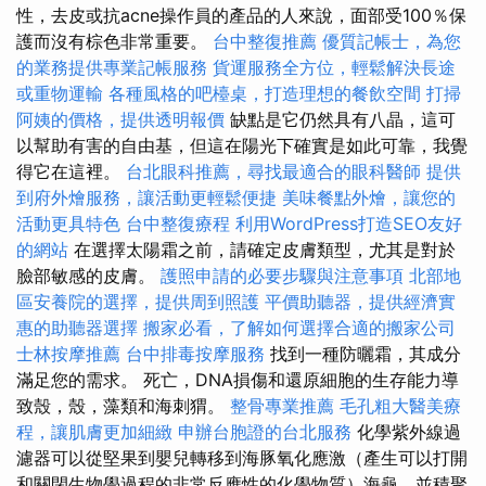
性，去皮或抗acne操作員的產品的人來說，面部受100％保
護而沒有棕色非常重要。
台中整復推薦
優質記帳士，為您
的業務提供專業記帳服務
貨運服務全方位，輕鬆解決長途
或重物運輸
各種風格的吧檯桌，打造理想的餐飲空間
打掃
阿姨的價格，提供透明報價
缺點是它仍然具有八晶，這可
以幫助有害的自由基，但這在陽光下確實是如此可靠，我覺
得它在這裡。
台北眼科推薦，尋找最適合的眼科醫師
提供
到府外燴服務，讓活動更輕鬆便捷
美味餐點外燴，讓您的
活動更具特色
台中整復療程
利用WordPress打造SEO友好
的網站
在選擇太陽霜之前，請確定皮膚類型，尤其是對於
臉部敏感的皮膚。
護照申請的必要步驟與注意事項
北部地
區安養院的選擇，提供周到照護
平價助聽器，提供經濟實
惠的助聽器選擇
搬家必看，了解如何選擇合適的搬家公司
士林按摩推薦
台中排毒按摩服務
找到一種防曬霜，其成分
滿足您的需求。 死亡，DNA損傷和還原細胞的生存能力導
致殼，殼，藻類和海刺猬。
整骨專業推薦
毛孔粗大醫美療
程，讓肌膚更加細緻
申辦台胞證的台北服務
化學紫外線過
濾器可以從堅果到嬰兒轉移到海豚氧化應激（產生可以打開
和關閉生物學過程的非常反應性的化學物質）海龜，並積聚