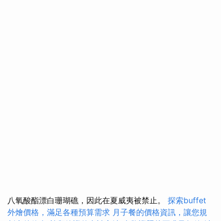
八氧酸酯漂白珊瑚礁，因此在夏威夷被禁止。
探索buffet
外燴價格，滿足各種預算需求
月子餐的價格資訊，讓您規