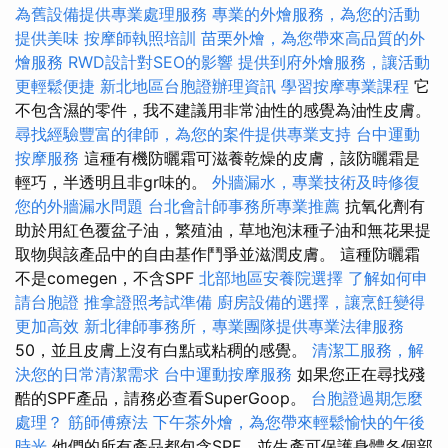
為舊設備提供專業處理服務
專業的外燴服務，為您的活動
提供美味
按摩師執照培訓
苗栗外燴，為您帶來高品質的外
燴服務
RWD設計對SEO的影響
提供到府外燴服務，讓活動
更輕鬆便捷
新北地區台胞證辦理資訊
學習按摩專業課程
它
不包含濕的零件，我不建議用非常油性的感覺為油性皮膚。
尋找經驗豐富的律師，為您的案件提供專業支持
台中運動
按摩服務
這種有機防曬霜可滋養乾燥的皮膚，該防曬霜是
輕巧，半透明且非gr味的。
外牆漏水，專業技術及時修復
您的外牆漏水問題
台北會計師事務所專業推薦
抗氧化劑有
助於用紅色覆盆子油，繁殖油，草地泡沫種子油和無花果提
取物與該產品中的自由基作鬥爭並滋潤皮膚。 這種防曬霜
不是comegen，不含SPF
北部地區安養院選擇
了解如何申
請台胞證
推拿證照考試準備
廚房設備的選擇，讓烹飪變得
更加高效
新北律師事務所，專業團隊提供專業法律服務
50，並且皮膚上沒有白點或粘稠的感覺。
清潔工服務，解
決您的日常清潔需求
台中運動按摩服務
如果您正在尋找殘
酷的SPF產品，請務必查看SuperGoop。
台胞證過期怎麼
處理？
筋師傅療法
下午茶外燴，為您帶來輕鬆愉快的午後
時光
他們的所有產品都包含SPF，並生產可保護身體各個部